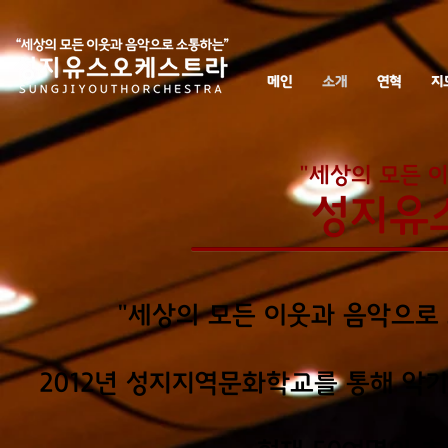
메인
소개
연혁
지
"세상의 모든 
성지유
"세상의 모든 이웃과 음악으로
2012년 성지지역문화학교를 통해 악