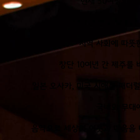
현재 50여명의 
다양한 연주 활동과
지역 사회에 따뜻
창단 10여년 간 제주를 
일본 오사카, 미국 시애틀 패
국내외 무대
음악으로 세상의 이웃과 마음을